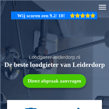
Loodgieter-leiderdorp.nl
De beste loodgieter van Leiderdorp
Direct afspraak aanvragen