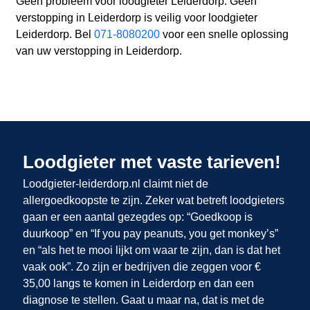
Geen probleem voor loodgieter Leiderdorp. Geen
verstopping in Leiderdorp is veilig voor loodgieter
Leiderdorp. Bel
071-8080200
voor een snelle oplossing
van uw verstopping in Leiderdorp.
Loodgieter met vaste tarieven!
Loodgieter-leiderdorp.nl claimt niet de
allergoedkoopste te zijn. Zeker wat betreft loodgieters
gaan er een aantal gezegdes op: “Goedkoop is
duurkoop” en “If you pay peanuts, you get monkey’s”
en “als het te mooi lijkt om waar te zijn, dan is dat het
vaak ook”. Zo zijn er bedrijven die zeggen voor €
35,00 langs te komen in Leiderdorp en dan een
diagnose te stellen. Gaat u maar na, dat is met de