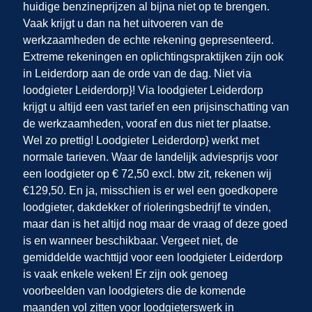
huidige benzineprijzen al bijna niet op te brengen.
Vaak krijgt u dan na het uitvoeren van de
werkzaamheden de echte rekening gepresenteerd.
Extreme rekeningen en oplichtingspraktijken zijn ook
in Leiderdorp
aan de orde van de dag. Niet via
loodgieter Leiderdorp}! Via loodgieter Leiderdorp
krijgt u altijd een vast tarief en een prijsinschatting van
de werkzaamheden, vooraf en dus niet ter plaatse.
Wel zo prettig! Loodgieter Leiderdorp} werkt met
normale tarieven. Waar de landelijk adviesprijs voor
een loodgieter op € 72,50 excl. btw zit, rekenen wij
€129,50. En ja, misschien is er wel een goedkopere
loodgieter, dakdekker of rioleringsbedrijf te vinden,
maar dan is het altijd nog maar de vraag of deze goed
is en wanneer beschikbaar. Vergeet niet, de
gemiddelde wachttijd voor een loodgieter Leiderdorp
is vaak enkele weken! Er zijn ook genoeg
voorbeelden van loodgieters die de komende
maanden vol zitten voor loodgieterswerk in