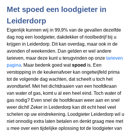
Met spoed een loodgieter in
Leiderdorp
Eigenlijk kunnen wij in 99,9% van de gevallen dezelfde
dag nog een loodgieter, dakdekker of rioolbedrijf bij u
krijgen in Leiderdorp. Dit kan overdag, maar ook in de
avonden of weekenden. Dan gelden er wel andere
tarieven, maar deze kunt u terugvinden op onze
tarieven
pagina
. Maar bedenk goed wat
spoed
is. Een
verstopping in de keukenafvoer kan ongetwijfeld prima
tot de volgende dag wachten, dat scheelt u toch het
avondtarief. Met het dichtdraaien van een hoofdkraan
van water of gas, komt u al een heel eind. Toch water of
gas nodig? Even snel de hoofdkraan weer aan en snel
weer dicht! Zeker in Leiderdorp kan dit echt heel veel
schelen op uw eindrekening. Loodgieter Leiderdorp wil u
niet onnodig extra laten betalen en denkt graag mee met
u mee over een tijdelijke oplossing tot de loodgieter van