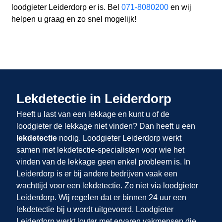
loodgieter Leiderdorp er is. Bel
071-8080200
en wij
helpen u graag en zo snel mogelijk!
Lekdetectie in Leiderdorp
Heeft u last van een lekkage en kunt u of de
loodgieter de lekkage niet vinden? Dan heeft u een
lekdetectie
nodig. Loodgieter Leiderdorp werkt
samen met lekdetectie-specialisten voor wie het
vinden van de lekkage geen enkel probleem is. In
Leiderdorp is er bij andere bedrijven vaak een
wachttijd voor een lekdetectie. Zo niet via loodgieter
Leiderdorp. Wij regelen dat er binnen 24 uur een
lekdetectie bij u wordt uitgevoerd. Loodgieter
Leiderdorp werkt louter met ervaren vakmensen die