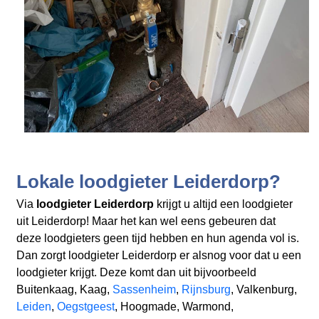
Lokale loodgieter Leiderdorp?
Via
loodgieter Leiderdorp
krijgt u altijd een loodgieter
uit Leiderdorp! Maar het kan wel eens gebeuren dat
deze loodgieters geen tijd hebben en hun agenda vol is.
Dan zorgt loodgieter Leiderdorp er alsnog voor dat u een
loodgieter krijgt. Deze komt dan uit bijvoorbeeld
Buitenkaag, Kaag,
Sassenheim
,
Rijnsburg
, Valkenburg,
Leiden
,
Oegstgeest
, Hoogmade, Warmond,