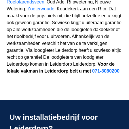
Roelofarendsveen
, Oud Ade, Rijpwetering, Nieuwe
Wetering,
Zoeterwoude
, Koudekerk aan den Rijn. Dat
maakt voor de prijs niets uit, die blijft hetzelfde en u krijgt
ook gewoon garantie. Sowieso krijgt u uiteraard garantie
op alle werkzaamheden die de loodgieter/ dakdekker of
het rioolbedrijf voor u uitvoeren. Afhankelijk van de
werkzaamheden verschilt het van de te verkrijgen
garantie. Via loodgieter Leiderdorp heeft u sowieso altijd
recht op garantie! De loodgieters van loodgieter
Leiderdorp komen in Leiderdorp Leiderdorp.
Voor de
lokale vakman in Leiderdorp belt u met
071-8080200
Uw installatiebedrijf voor
Leiderdorp?