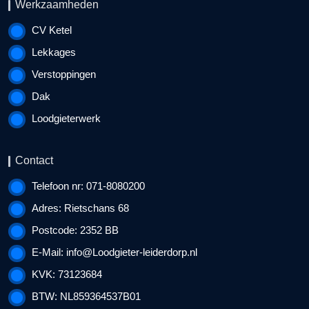
Werkzaamheden
CV Ketel
Lekkages
Verstoppingen
Dak
Loodgieterwerk
Contact
Telefoon nr: 071-8080200
Adres: Rietschans 68
Postcode: 2352 BB
E-Mail:
info@Loodgieter-leiderdorp.nl
KVK: 73123684
BTW: NL859364537B01