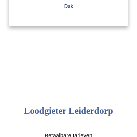
Dak
Loodgieter Leiderdorp
Betaalbare tarieven